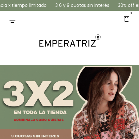
9 cuotas sin interés
30% off en Transferencia x tiempo limita
0