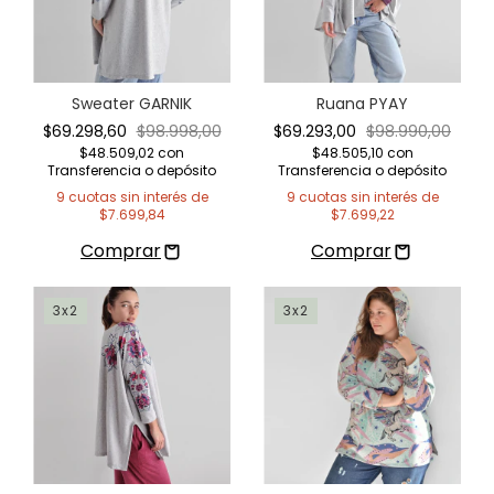
Sweater GARNIK
Ruana PYAY
$69.298,60
$98.998,00
$69.293,00
$98.990,00
$48.509,02
con
$48.505,10
con
Transferencia o depósito
Transferencia o depósito
9
cuotas sin interés de
9
cuotas sin interés de
$7.699,84
$7.699,22
3x2
3x2