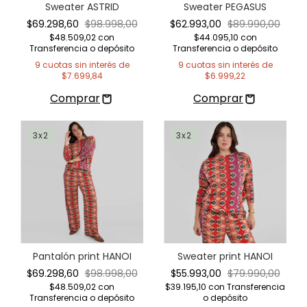
Sweater ASTRID
Sweater PEGASUS
$69.298,60
$98.998,00
$62.993,00
$89.990,00
$48.509,02
con
$44.095,10
con
Transferencia o depósito
Transferencia o depósito
9
cuotas sin interés de
9
cuotas sin interés de
$7.699,84
$6.999,22
3x2
3x2
Pantalón print HANOI
Sweater print HANOI
$69.298,60
$98.998,00
$55.993,00
$79.990,00
$48.509,02
con
$39.195,10
con
Transferencia
Transferencia o depósito
o depósito