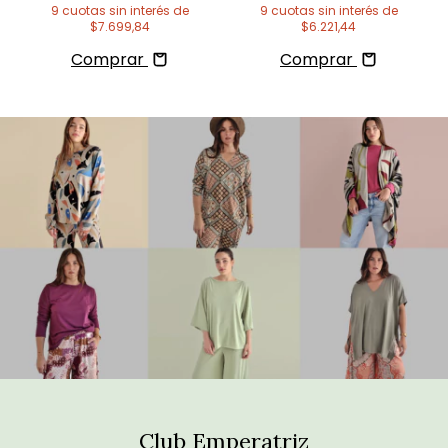
9
cuotas sin interés de
9
cuotas sin interés de
$7.699,84
$6.221,44
Comprar
Comprar
Club Emperatriz