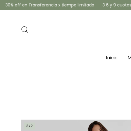
erencia x tiempo limitado
3 6 y 9 cuotas sin interés
30% of
Inicio
M
3x2