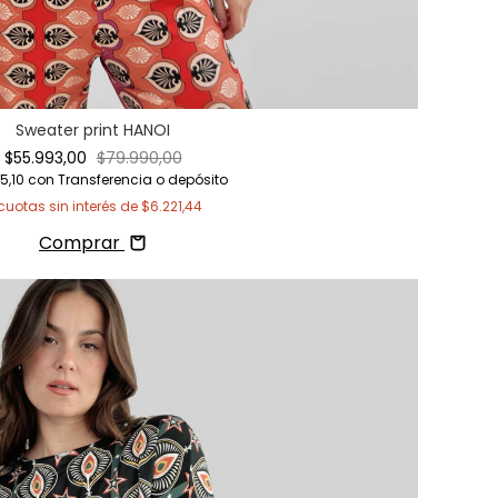
Sweater print HANOI
$55.993,00
$79.990,00
5,10
con
Transferencia o depósito
cuotas sin interés de
$6.221,44
Comprar