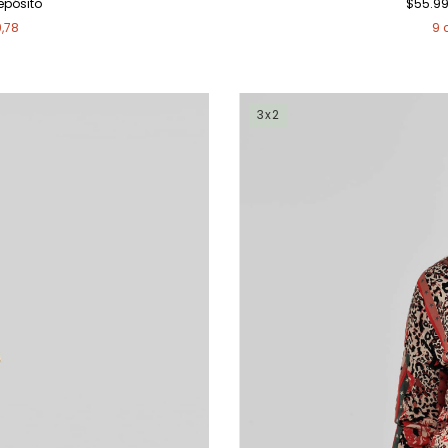
epósito
$55.9
,78
9
3x2