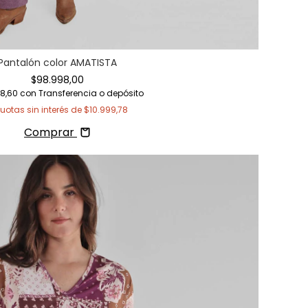
Pantalón color AMATISTA
$98.998,00
98,60
con
Transferencia o depósito
uotas sin interés de
$10.999,78
Comprar