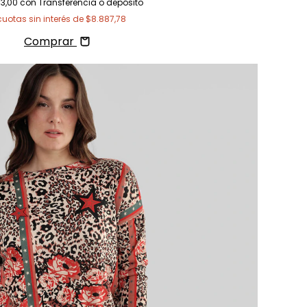
93,00
con
Transferencia o depósito
cuotas sin interés de
$8.887,78
Comprar