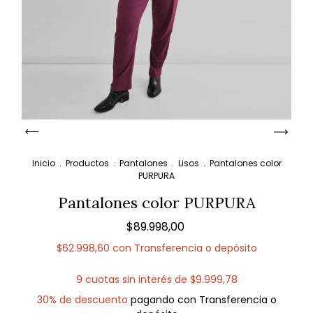
Inicio
.
Productos
.
Pantalones
.
Lisos
.
Pantalones color
PURPURA
Pantalones color PURPURA
$89.998,00
$62.998,60
con
Transferencia o depósito
9
cuotas sin interés de
$9.999,78
30% de descuento
pagando con Transferencia o