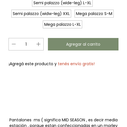
Semi palazzo (wide-leg) L-XL
Semi palazzo (widw-leg) XXL
Mega palazzo S-M
Mega palazzo L-XL
¡Agregá este producto y
tenés envío gratis!
Cambiar CP
Entregas para el CP:
Calcular
Pantalones ms ( significa MID SEASON , es decir media
estación , porque estan confeccionadas en un morley