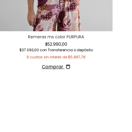
Remeras ms color PURPURA
$52.990,00
$37.093,00
con
Transferencia o depósito
9
cuotas sin interés de
$5.887,78
Comprar