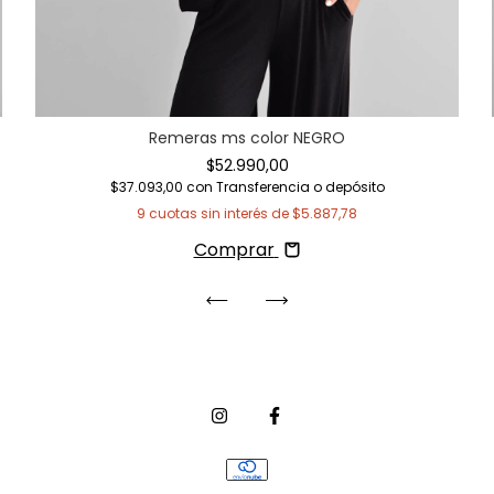
Remeras ms color NEGRO
$52.990,00
$37.093,00
con
Transferencia o depósito
9
cuotas sin interés de
$5.887,78
Comprar