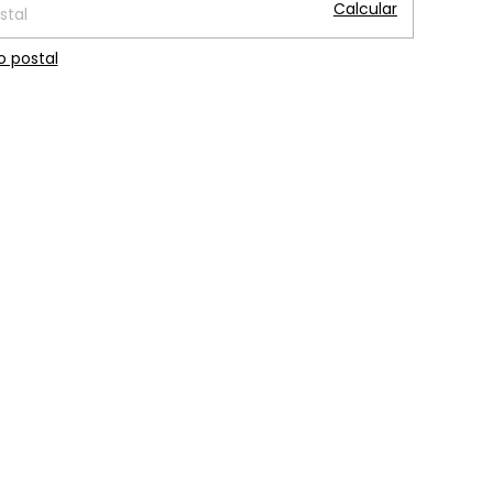
Calcular
o postal