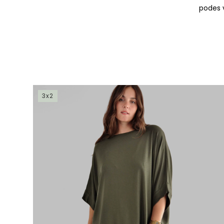
podes 
3x2