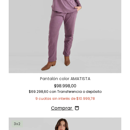
Pantalón color AMATISTA
$98.998,00
$69.298,60
con
Transferencia o depósito
9
cuotas sin interés de
$10.999,78
Comprar
3x2