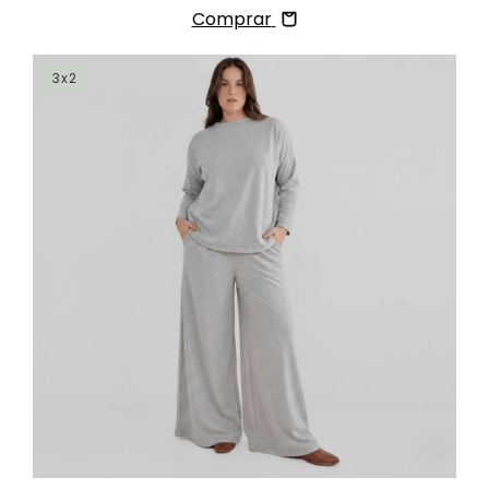
Comprar
3x2