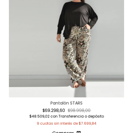
Pantalón STARS
$69.298,60
$98.998,00
$48.509,02
con
Transferencia o depósito
9
cuotas sin interés de
$7.699,84