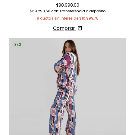
$98.998,00
$69.298,60
con
Transferencia o depósito
9
cuotas sin interés de
$10.999,78
Comprar
3x2