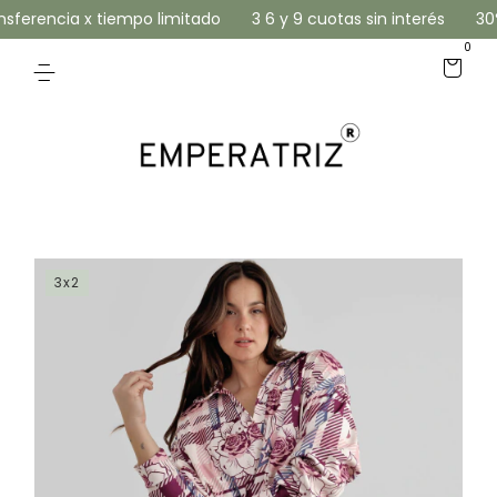
ferencia x tiempo limitado
3 6 y 9 cuotas sin interés
30% 
0
3x2