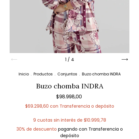
1
/
4
Inicio
.
Productos
.
Conjuntos
.
Buzo chomba INDRA
Buzo chomba INDRA
$98.998,00
$69.298,60
con
Transferencia o depósito
9
cuotas sin interés de
$10.999,78
30% de descuento
pagando con Transferencia o
depósito