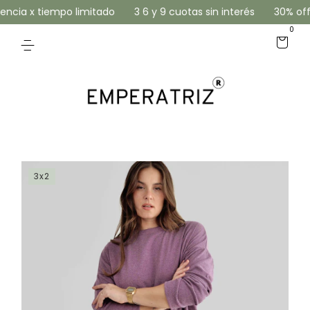
ncia x tiempo limitado
3 6 y 9 cuotas sin interés
30% off e
0
3x2