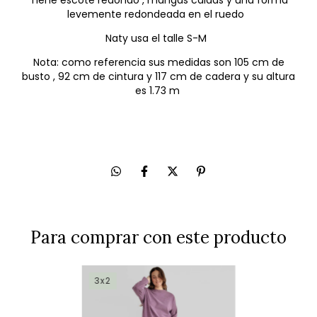
Tiene escote redondo , mangas caidas y una forma
levemente redondeada en el ruedo
Naty usa el talle S-M
Nota: como referencia sus medidas son 105 cm de
busto , 92 cm de cintura y 117 cm de cadera y su altura
es 1.73 m
Para comprar con este producto
3x2