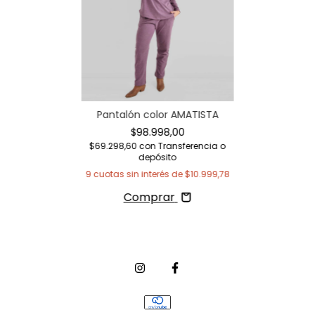
Pantalón color AMATISTA
$98.998,00
$69.298,60
con
Transferencia o
depósito
9
cuotas sin interés de
$10.999,78
Comprar