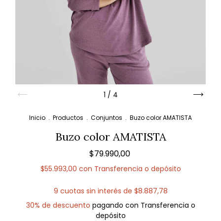
1
/
4
Inicio
.
Productos
.
Conjuntos
.
Buzo color AMATISTA
Buzo color AMATISTA
$79.990,00
$55.993,00
con
Transferencia o depósito
9
cuotas sin interés de
$8.887,78
30% de descuento
pagando con Transferencia o
depósito