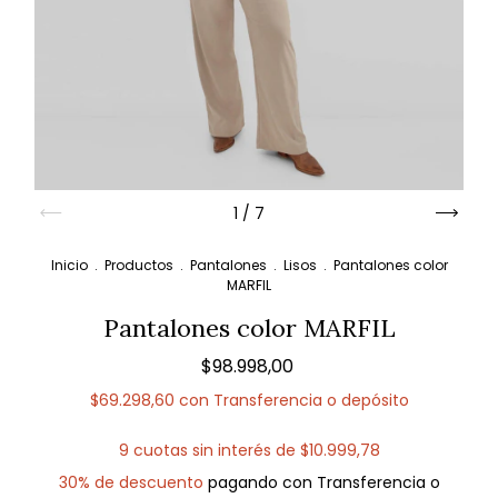
1
/
7
Inicio
.
Productos
.
Pantalones
.
Lisos
.
Pantalones color
MARFIL
Pantalones color MARFIL
$98.998,00
$69.298,60
con
Transferencia o depósito
9
cuotas sin interés de
$10.999,78
30% de descuento
pagando con Transferencia o