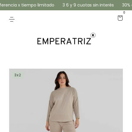
rencia x tiempo limitado
3 6 y 9 cuotas sin interés
30% of
0
3x2