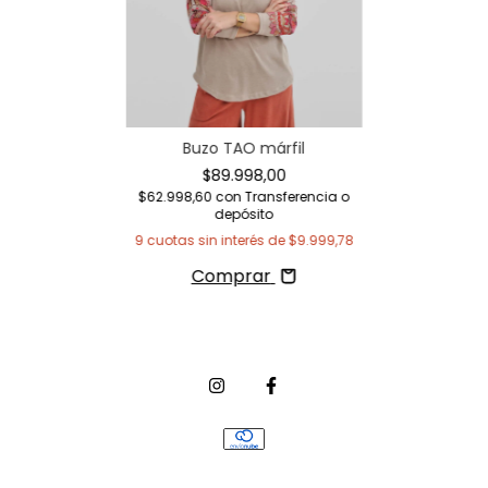
Buzo TAO márfil
$89.998,00
$62.998,60
con
Transferencia o
depósito
9
cuotas sin interés de
$9.999,78
Comprar