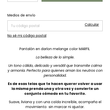
Cambiar CP
Entregas para el CP:
Medios de envío
Calcular
No sé mi código postal
Pantalón en darlon melange color MARFIL
La belleza de lo simple.
Un tono cálido, delicado y versátil que transmite calma
y armonía. Perfecto para quienes aman los neutros con
personalidad.
Es de esas telas que te hacen querer volver a usar
la misma prenda una y otra vez y convierte un
conjunto cómodo en tu favorito.
Suave, liviana y con una caída increíble, acompaña el
movimiento sin marcar ni ajustar.