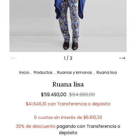
1
/
3
Inicio
.
Productos
.
Ruanas y kimonos
.
Ruana lisa
Ruana lisa
$59.493,00
$84.990,00
$41.645,10
con
Transferencia o depósito
9
cuotas sin interés de
$6.610,33
30% de descuento
pagando con Transferencia o
depósito