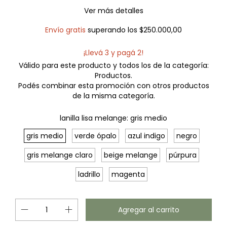
Ver más detalles
Envío gratis
superando los
$250.000,00
¡Llevá 3 y pagá 2!
Válido para este producto y todos los de la categoría:
Productos.
Podés combinar esta promoción con otros productos
de la misma categoría.
lanilla lisa melange:
gris medio
gris medio
verde ópalo
azul indigo
negro
gris melange claro
beige melange
púrpura
ladrillo
magenta