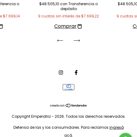
ferencia o
$48.505,10
con
Transferencia o
$48.505,1
depósito
de
$7.699,14
9
cuotas sin interés de
$7.699,22
9
cuotas s
Copyright Emperatriz - 2026. Todos los derechos reservados.
Defensa de las y los consumidores. Para reclamos
ingresá
acá.