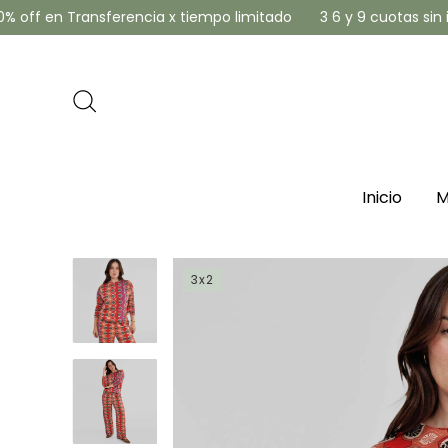
 en Transferencia x tiempo limitado
3 6 y 9 cuotas sin inter
Inicio
M
3x2