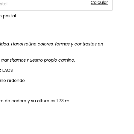
Calcular
o postal
idad, Hanoi reúne colores, formas y contrastes en
e transitamos nuestro propio camino.
t LAOS
ello redondo
m de cadera y su altura es 1,73 m